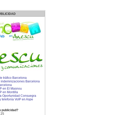
UBLICIDAD
 tráfico Barcelona
 indemnizaciones Barcelona
arcelona
IP en El Masnou
P en Montilla
a Oportunidad Consuegra
 y telefonía VoIP en Aspe
u publicidad?
 25