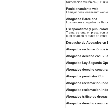
Numeración telefónica (DIDs) ta
Posicionamiento web
El mejor posicionamiento web
Abogados Barcelona
Los mejores abogados de Barc
Escaparatismo y publicidad
Trama es una empresa con am
publicidad en el punto de venta.
Despacho de Abogados en 
Abogados reclamación de i
Abogados derecho civil Vil
Abogados Ley Segunda Opo
Abogados derecho concursa
Abogados penalistas Coín
Abogados reclamacion indem
Abogados reclamacion inde
Abogados tráfico de drogas
Abogados derecho concursa