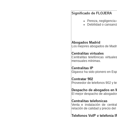
Significado de FLOJERA
Pereza, negligencia
Debilidad o cansanc
Abogados Madrid
Los mejores abogados de Madr
Centralitas virtuales
Centralitas telefónicas virtual
mensuales mínimas.
Centralitas IP
Gigavoz ha sido pionero en Esp
Contratar 902
Proveedor de telefonos 902 y te
Despacho de abogados en 
El mejor despacho de abogado
Centralitas telefonicas
Venta e instalación de centra
relación de calidad y precio de
Telefonos VoIP y telefonia I