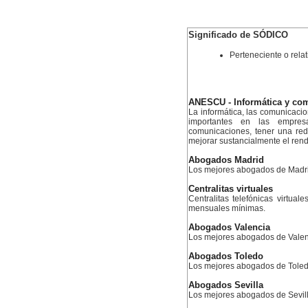
Significado de SÓDICO
Perteneciente o relat
ANESCU - Informática y co
La informática, las comunicaci
importantes en las empres
comunicaciones, tener una re
mejorar sustancialmente el ren
Abogados Madrid
Los mejores abogados de Madr
Centralitas virtuales
Centralitas telefónicas virtual
mensuales mínimas.
Abogados Valencia
Los mejores abogados de Valen
Abogados Toledo
Los mejores abogados de Tole
Abogados Sevilla
Los mejores abogados de Sevil