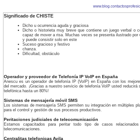
www.blog.contactosprofesi
Significado de CHISTE
Dicho u ocurrencia aguda y graciosa
Dicho o historieta muy breve que contiene un juego verbal o c
capaz de mover a risa. Muchas veces se presenta ilustrado por 
y puede consistir solo en este
Suceso gracioso y festivo
chanza.
Dificultad, obstáculo
Operador y proveedor de Telefonía IP VoIP en España
Anescu es un operador de telefonía IP (VoIP) en España con los mejore
del mercado. ¡Gracias a nuestro servicio de telefonía VoIP usted reducirá 
telefónica hasta un 80%!
Sistemas de mensajería móvil SMS
Los sistemas de mensajería SMS permiten su integración en múltiples pl
para el control y gestión de sus procesos productivos.
Peritaciones judiciales de telecomunicación
Estamos capacitados para peritar todo tipo de casos relacionados
telecomunicaciones.
Centralitas telefonicas Avila