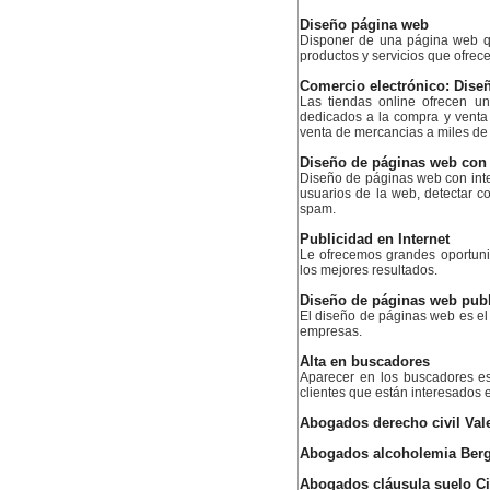
Diseño página web
Disponer de una página web q
productos y servicios que ofrece
Comercio electrónico: Diseñ
Las tiendas online ofrecen u
dedicados a la compra y venta
venta de mercancias a miles de c
Diseño de páginas web con in
Diseño de páginas web con inteli
usuarios de la web, detectar 
spam.
Publicidad en Internet
Le ofrecemos grandes oportuni
los mejores resultados.
Diseño de páginas web publi
El diseño de páginas web es el
empresas.
Alta en buscadores
Aparecer en los buscadores es
clientes que están interesados e
Abogados derecho civil Val
Abogados alcoholemia Ber
Abogados cláusula suelo C